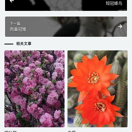
短冠蜂鸟
下一篇
肉垂冠雉
相关文章