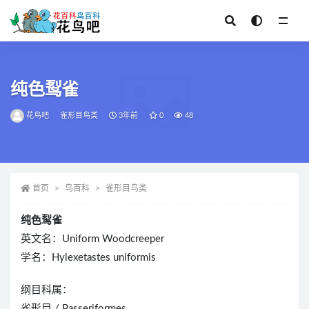
全部
纯色䴕雀
花鸟吧
雀形目鸟类
3年前
0
48
首页
鸟百科
雀形目鸟类
纯色䴕雀
英文名：Uniform Woodcreeper
学名：Hylexetastes uniformis
纲目科属：
雀形目 / Passeriformes