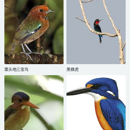
栗头地三宝鸟
黑蜂虎