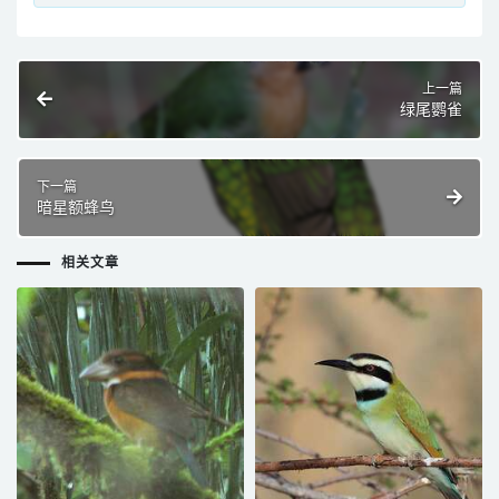
上一篇
绿尾鹦雀
下一篇
暗星额蜂鸟
相关文章