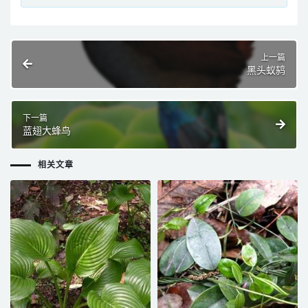
上一篇
黑头蚁鸫
下一篇
蓝翅大蜂鸟
相关文章