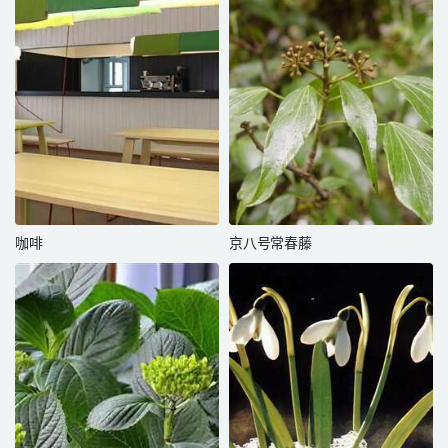
咖啡
京八号常春藤