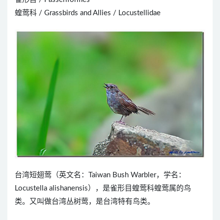
蝗莺科 / Grassbirds and Allies / Locustellidae
台湾短翅莺（英文名：Taiwan Bush Warbler，学名：
Locustella alishanensis），是雀形目蝗莺科蝗莺属的鸟
类。又叫做台湾丛树莺，是台湾特有鸟类。