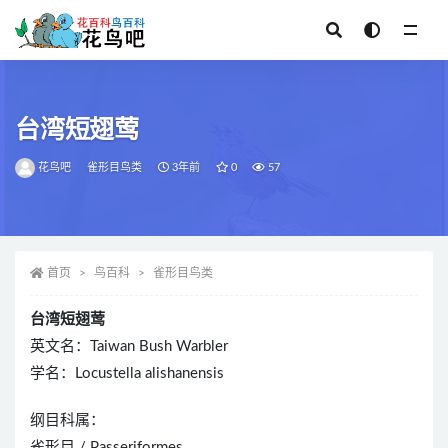
全部
台湾短翅莺
花鸟吧
雀形目鸟类
3年前
0
57
首页
鸟百科
雀形目鸟类
台湾短翅莺
英文名：Taiwan Bush Warbler
学名：Locustella alishanensis
纲目科属：
雀形目 / Passeriformes