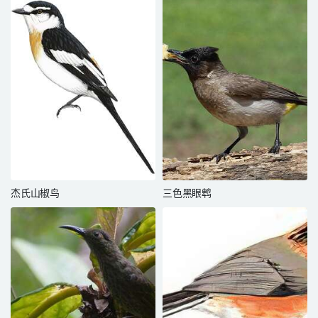
杰氏山椒鸟
三色黑眼鹎