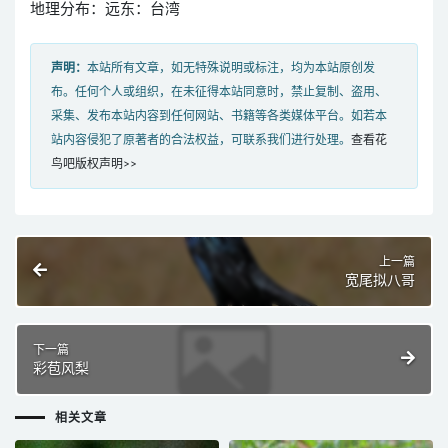
地理分布：远东：台湾
声明：
本站所有文章，如无特殊说明或标注，均为本站原创发
布。任何个人或组织，在未征得本站同意时，禁止复制、盗用、
采集、发布本站内容到任何网站、书籍等各类媒体平台。如若本
站内容侵犯了原著者的合法权益，可联系我们进行处理。
查看花
鸟吧版权声明>>
上一篇
宽尾拟八哥
下一篇
彩苞风梨
相关文章