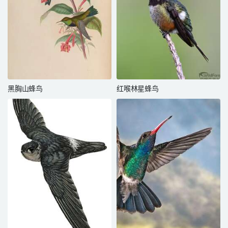
黑胸山蜂鸟
红喉林星蜂鸟