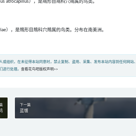
ellus atrocapillus），是䳍形目䳍科穴䳍属的鸟类。
us kerriae），是䳍形目䳍科穴䳍属的鸟类。分布在南美洲。
人或组织，在未征得本站同意时，禁止复制、盗用、采集、发布本站内容到任何网站
们进行处理。
查看花鸟吧版权声明>>
篇
下一篇
鸫
蓝鹱