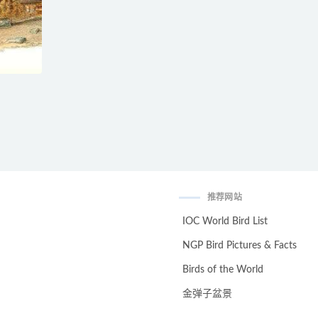
推荐网站
IOC World Bird List
NGP Bird Pictures & Facts
Birds of the World
金弹子盆景