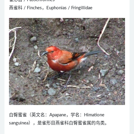
燕雀科 / Finches，Euphonias / Fringillidae
白臀蜜雀（英文名：Apapane，学名：Himatione
sanguinea），是雀形目燕雀科白臀蜜雀属的鸟类。