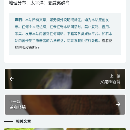
地理分布：太平洋：夏威夷群岛
声明：
本站所有文章，如无特殊说明或标注，均为本站原创发
布。任何个人或组织，在未征得本站同意时，禁止复制、盗用、
采集、发布本站内容到任何网站、书籍等各类媒体平台。如若本
站内容侵犯了原著者的合法权益，可联系我们进行处理。
查看花
鸟吧版权声明>>
上一篇
叉尾哑霸鹟
下一篇
茶胸林䳍
相关文章