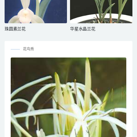
珠圆素兰花
华星水晶兰花
花鸟秀