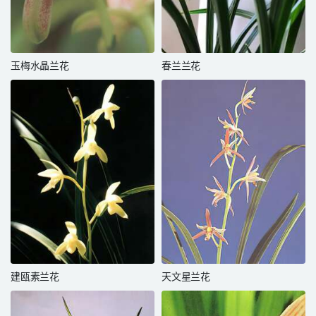
玉梅水晶兰花
春兰兰花
建瓯素兰花
天文星兰花