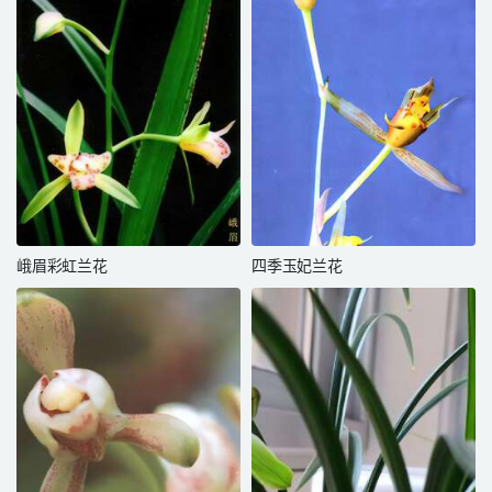
峨眉彩虹兰花
四季玉妃兰花