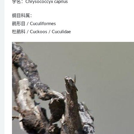
学名：Chrysococcyx caprius
纲目科属：
鹃形目 / Cuculiformes
杜鹃科 / Cuckoos / Cuculidae