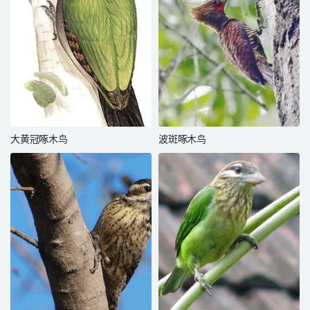
大黄冠啄木鸟
波斑啄木鸟