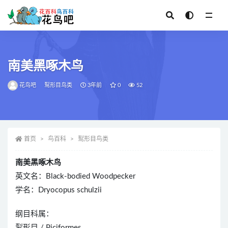
全部
南美黑啄木鸟
花鸟吧
䴕形目鸟类
3年前
0
52
首页
鸟百科
䴕形目鸟类
南美黑啄木鸟
英文名：Black-bodied Woodpecker
学名：Dryocopus schulzii
纲目科属：
䴕形目 / Piciformes