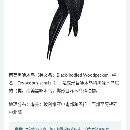
南美黑啄木鸟（英文名：Black-bodied Woodpecker，学
名：Dryocopus schulzii），是䴕形目啄木鸟科黑啄木鸟属
的鸟类。南美黑啄木鸟，鴷形目啄木鸟科动物。
地理分布：南美：玻利维亚中南部和巴拉圭西部至阿根廷
中北部
声明：
本站所有文章，如无特殊说明或标注，均为本站原创发