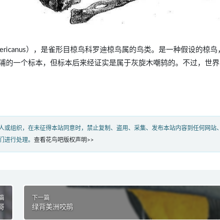
sar rodericanus），是雀形目椋鸟科罗迪椋鸟属的鸟类。是一种假设的椋
浦的一个标本，但标本后来经证实是属于灰旋木嘲鸫的。不过，世界
人或组织，在未征得本站同意时，禁止复制、盗用、采集、发布本站内容到任何网站
们进行处理。
查看花鸟吧版权声明>>
篇
下一篇
哥
绿背美洲咬鹃