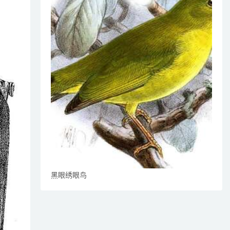
黑眼绣眼鸟