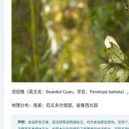
须冠雉（英文名：Bearded Guan，学名：Penelope bar
地理分布：南美：厄瓜多尔南部，秘鲁西北部
声明：
本站所有文章，如无特殊说明或标注，均为本站原创发布。任何个