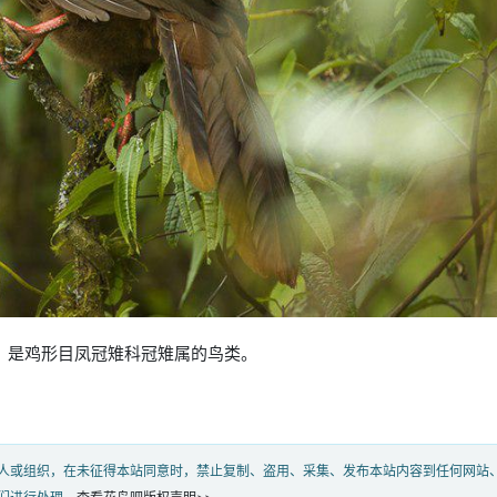
bata），是鸡形目凤冠雉科冠雉属的鸟类。
人或组织，在未征得本站同意时，禁止复制、盗用、采集、发布本站内容到任何网站