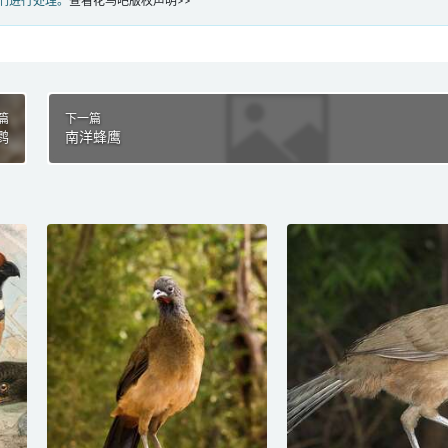
们进行处理。
查看花鸟吧版权声明>>
篇
下一篇
鹨
南洋蜂鹰