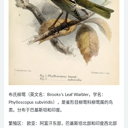
布氏柳莺（英文名：Brooks’s Leaf Warbler，学名：
Phylloscopus subviridis），是雀形目柳莺科柳莺属的鸟
类。分布于巴基斯坦和印度。
繁殖区： 欧亚：阿富汗东部，巴基斯坦北部和印度西北部