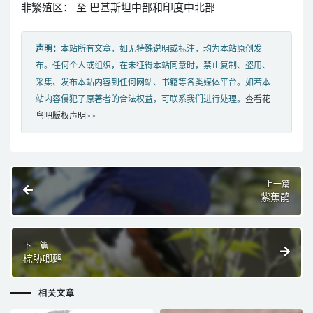
非繁殖区： 至 巴基斯坦中部和印度中北部
声明：
本站所有文章，如无特殊说明或标注，均为本站原创发
布。任何个人或组织，在未征得本站同意时，禁止复制、盗用、
采集、发布本站内容到任何网站、书籍等各类媒体平台。如若本
站内容侵犯了原著者的合法权益，可联系我们进行处理。
查看花
鸟吧版权声明>>
上一篇
紫蕉鹃
下一篇
棕胁唧鹀
相关文章