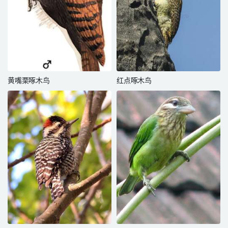
黄嘴栗啄木鸟
红点啄木鸟