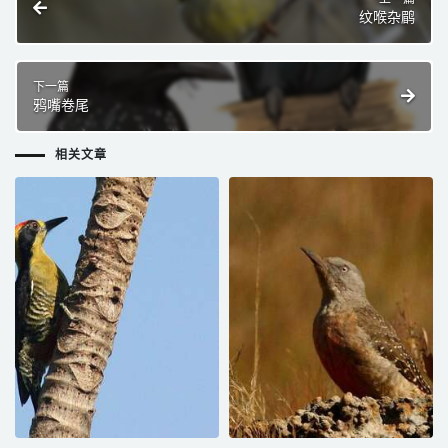
纹喉杂鹛
下一篇
鸦嘴卷尾
相关文章