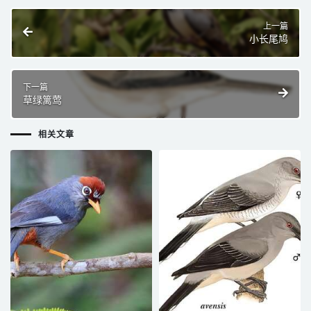
上一篇
小长尾鸠
下一篇
草绿篱莺
相关文章