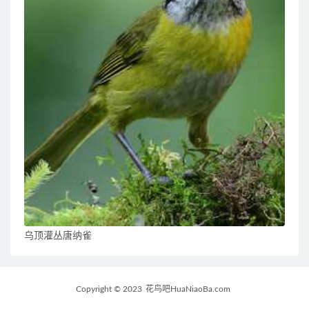
乌顶灌丛唐纳雀
Copyright © 2023
花鸟吧HuaNiaoBa.com