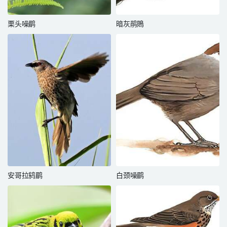
栗头噪鹛
暗灰鹃鵙
安哥拉鸫鹛
白颈噪鹛