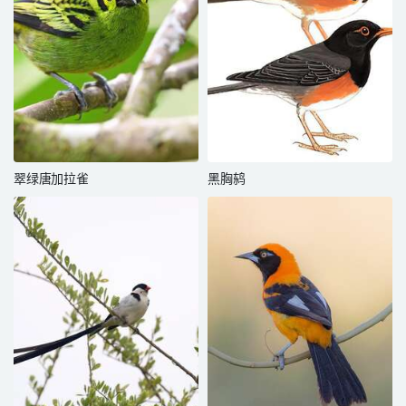
翠绿唐加拉雀
黑胸鸫