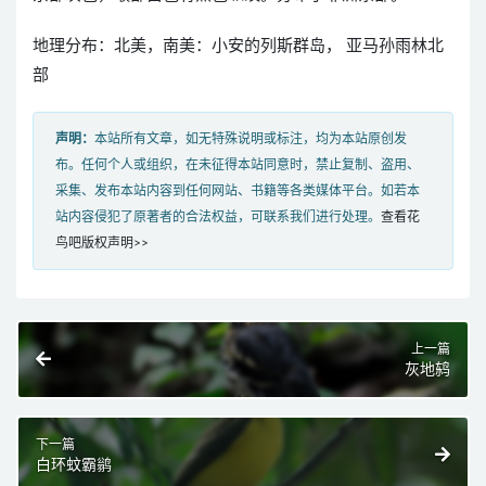
地理分布：北美，南美：小安的列斯群岛， 亚马孙雨林北
部
声明：
本站所有文章，如无特殊说明或标注，均为本站原创发
布。任何个人或组织，在未征得本站同意时，禁止复制、盗用、
采集、发布本站内容到任何网站、书籍等各类媒体平台。如若本
站内容侵犯了原著者的合法权益，可联系我们进行处理。
查看花
鸟吧版权声明>>
上一篇
灰地鸫
下一篇
白环蚊霸鹟