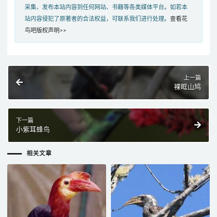
采集、发布本站内容到任何网站、书籍等各类媒体平台。如若本
站内容侵犯了原著者的合法权益，可联系我们进行处理。
查看花
鸟吧版权声明>>
上一篇
裸眶山鸠
下一篇
小紫耳蜂鸟
相关文章