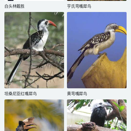
白头林戴胜
亨氏弯嘴犀鸟
坦桑尼亚红嘴犀鸟
黄弯嘴犀鸟