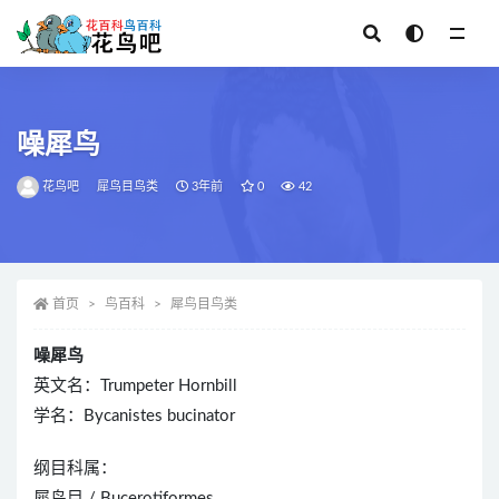
全部
噪犀鸟
花鸟吧
犀鸟目鸟类
3年前
0
42
首页
鸟百科
犀鸟目鸟类
噪犀鸟
英文名：Trumpeter Hornbill
学名：Bycanistes bucinator
纲目科属：
犀鸟目 / Bucerotiformes