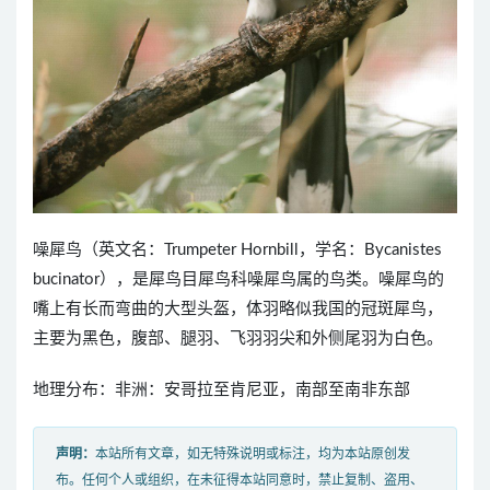
噪犀鸟（英文名：Trumpeter Hornbill，学名：Bycanistes
bucinator），是犀鸟目犀鸟科噪犀鸟属的鸟类。噪犀鸟的
嘴上有长而弯曲的大型头盔，体羽略似我国的冠斑犀鸟，
主要为黑色，腹部、腿羽、飞羽羽尖和外侧尾羽为白色。
地理分布：非洲：安哥拉至肯尼亚，南部至南非东部
声明：
本站所有文章，如无特殊说明或标注，均为本站原创发
布。任何个人或组织，在未征得本站同意时，禁止复制、盗用、