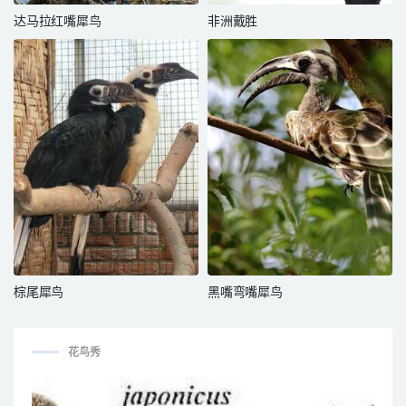
达马拉红嘴犀鸟
非洲戴胜
棕尾犀鸟
黑嘴弯嘴犀鸟
花鸟秀