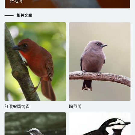
姬地鸠
相关文章
红喉蚁唐纳雀
暗燕鵙