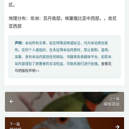
区。
地理分布：非洲：苏丹南部，埃塞俄比亚中西部，，肯尼
亚西部
声明：
本站所有文章，如无特殊说明或标注，均为本站原创发
布。任何个人或组织，在未征得本站同意时，禁止复制、盗用、
采集、发布本站内容到任何网站、书籍等各类媒体平台。如若本
站内容侵犯了原著者的合法权益，可联系我们进行处理。
查看花
鸟吧版权声明>>
上一篇
裸喉啸鹟
下一篇