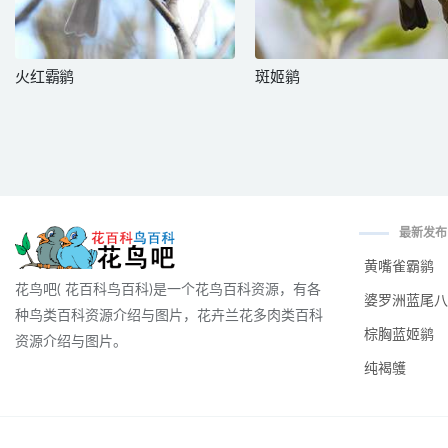
火红霸鹟
斑姬鹟
最新发布
黄嘴雀霸鹟
花鸟吧( 花百科鸟百科)是一个花鸟百科资源，有各
婆罗洲蓝尾八
种鸟类百科资源介绍与图片，花卉兰花多肉类百科
棕胸蓝姬鹟
资源介绍与图片。
纯褐鹱