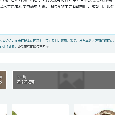
以水生昆虫和昆虫幼虫为食。所吃食物主要有鞘翅目、鳞翅目、膜翅
人或组织，在未征得本站同意时，禁止复制、盗用、采集、发布本站内容到任何网站
们进行处理。
查看花鸟吧版权声明>>
篇
下一篇
铁
沼泽短翅莺