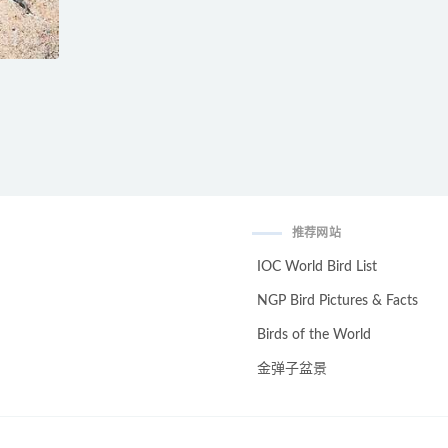
推荐网站
IOC World Bird List
NGP Bird Pictures & Facts
Birds of the World
金弹子盆景