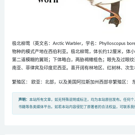
极北柳莺（英文名：Arctic Warbler，学名：Phyllosco
物种的模式产地在西伯利亚。极北柳莺，体长约12厘米，体
第二道模糊的翼斑；下体略白，两胁褐橄榄色；眼先及过眼纹
南亚、菲律宾及印度尼西亚。喜开阔有林地区、红树林、次生
繁殖区： 欧亚：北部，以及美国阿拉斯加州西部非繁殖区： 
声明：
本站所有文章，如无特殊说明或标注，均为本站原创发布。任何个
书籍等各类媒体平台。如若本站内容侵犯了原著者的合法权益，可联系我