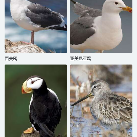
西美鸥
亚美尼亚鸥