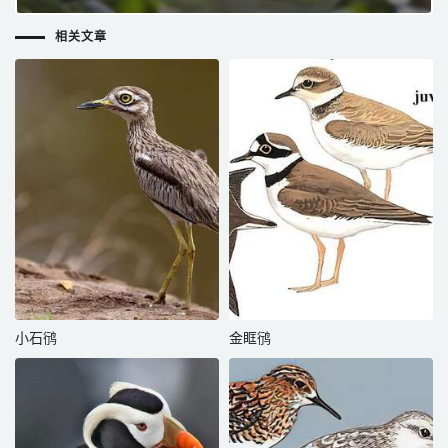
相关文章
小石鸻
金眶鸻