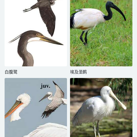
白腹鹭
埃及圣鹮