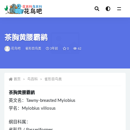
全部
茶胸黄腰霸鹟
花鸟吧
雀形目鸟类
3年前
0
62
首页
鸟百科
雀形目鸟类
茶胸黄腰霸鹟
英文名：Tawny-breasted Myiobius
学名：Myiobius villosus
纲目科属：
雀形目 / Passeriformes