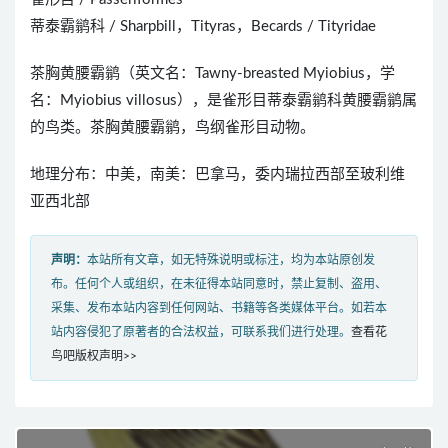
蒂泰霸鹟科 / Sharpbill，Tityras，Becards / Tityridae
茶胸黄腰霸鹟（英文名：Tawny-breasted Myiobius，学
名：Myiobius villosus），是雀形目蒂泰霸鹟科黄腰霸鹟属
的鸟类。茶胸黄腰霸鹟，鸟纲雀形目动物。
地理分布：中美，南美：巴拿马，委内瑞拉西部至玻利维
亚西北部
声明：
本站所有文章，如无特殊说明或标注，均为本站原创发
布。任何个人或组织，在未征得本站同意时，禁止复制、盗用、
采集、发布本站内容到任何网站、书籍等各类媒体平台。如若本
站内容侵犯了原著者的合法权益，可联系我们进行处理。
查看花
鸟吧版权声明>>