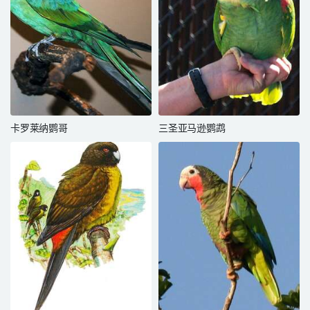
卡罗莱纳鹦哥
三圣亚马逊鹦鹉