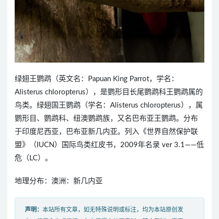
绿翅王鹦鹉（英文名：Papuan King Parrot，学名：
Alisterus chloropterus），是鹦形目长尾鹦鹉科王鹦鹉属的
鸟类。绿翅国王鹦鹉（学名：Alisterus chloropterus），属
鹦形目、鹦鹉科、纽澳鹦鹉族，又名巴布亚王鹦鹉。分布
于印度尼西亚，巴布亚新几内亚。列入《世界自然保护联
盟》（IUCN）国际鸟类红皮书，2009年名录 ver 3.1——低
危（LC）。
地理分布：澳洲：新几内亚
声明：
本站所有文章，如无特殊说明或标注，均为本站原创发