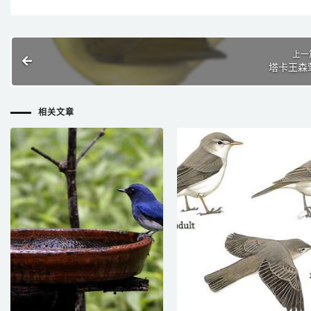
上一
塔卡王森
相关文章