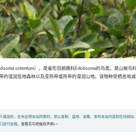
dolisoma ostentum），是雀形目鹃鵙科Edolisoma的鸟类。是山椒
带的湿润低地森林以及亚热带或热带的湿润山地。该物种受栖息地减
人或组织，在未征得本站同意时，禁止复制、盗用、采集、发布本站内容到任何网站
们进行处理。
查看花鸟吧版权声明>>