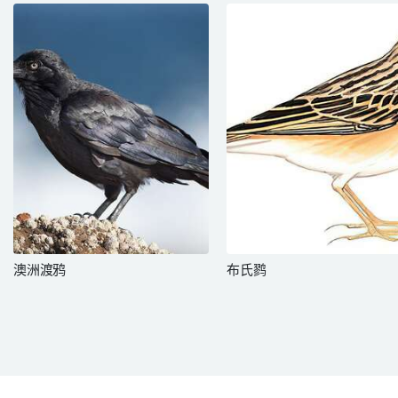
澳洲渡鸦
布氏鹨