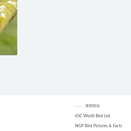
推荐网站
IOC World Bird List
NGP Bird Pictures & Facts