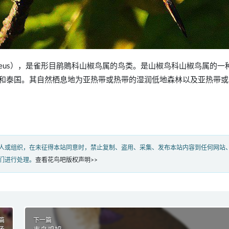
otus igneus），是雀形目鹃鵙科山椒鸟属的鸟类。是山椒鸟科山椒鸟属的一
和泰国。其自然栖息地为亚热带或热带的湿润低地森林以及亚热带或
人或组织，在未征得本站同意时，禁止复制、盗用、采集、发布本站内容到任何网站
们进行处理。
查看花鸟吧版权声明>>
篇
下一篇