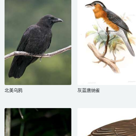
北美乌鸦
灰蓝唐纳雀