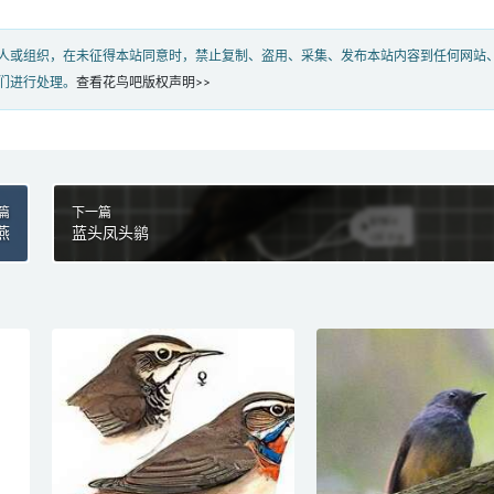
人或组织，在未征得本站同意时，禁止复制、盗用、采集、发布本站内容到任何网站
们进行处理。
查看花鸟吧版权声明>>
篇
下一篇
燕
蓝头凤头鹟