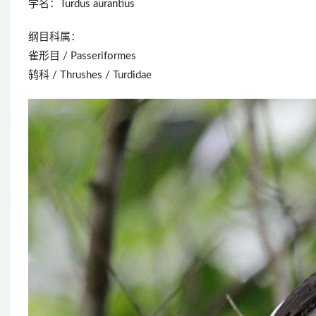
学名：Turdus aurantius
纲目科属：
雀形目 / Passeriformes
鸫科 / Thrushes / Turdidae