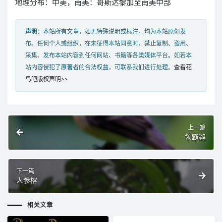
地理分布：中美，南美：哥斯达黎加至南美中部
声明：
本站所有文章，如无特殊说明或标注，均为本站原创发
布。任何个人或组织，在未征得本站同意时，禁止复制、盗用、
采集、发布本站内容到任何网站、书籍等各类媒体平台。如若本
站内容侵犯了原著者的合法权益，可联系我们进行处理。
查看花
鸟吧版权声明>>
上一篇
领霸鹟
下一篇
人参榕
相关文章