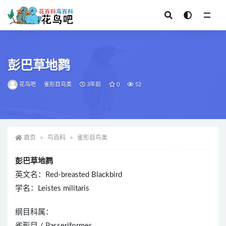
全部
彭巴草地鹨
花鸟吧
雀形目鸟类
3年前
0
52
首页
鸟百科
雀形目鸟类
彭巴草地鹨
英文名：Red-breasted Blackbird
学名：Leistes militaris
纲目科属：
雀形目 / Passeriformes