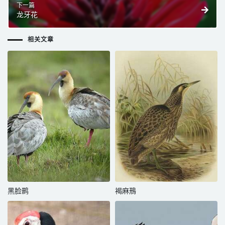
下一篇
龙牙花
相关文章
黑脸鹮
褐麻鳽