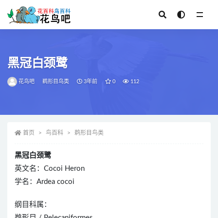
全部
黑冠白颈鹭
花鸟吧
鹈形目鸟类
3年前
0
112
首页
鸟百科
鹈形目鸟类
黑冠白颈鹭
英文名：Cocoi Heron
学名：Ardea cocoi
纲目科属：
鹈形目 / Pelecaniformes