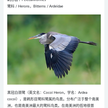
鹭科 / Herons，Bitterns / Ardeidae
黑冠白颈鹭（英文名：Cocoi Heron，学名：Ardea
cocoi），是鹈形目鹭科鹭属的鸟类。分布广泛于整个南美
洲，也是南美洲最大的鹭科鸟类。在南美洲的低地很普