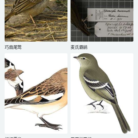
巧扇尾莺
麦氏霸鹟