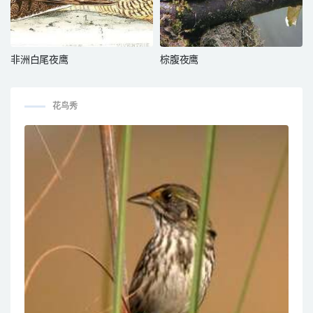
非洲白尾夜鹰
棕腹夜鹰
花鸟秀