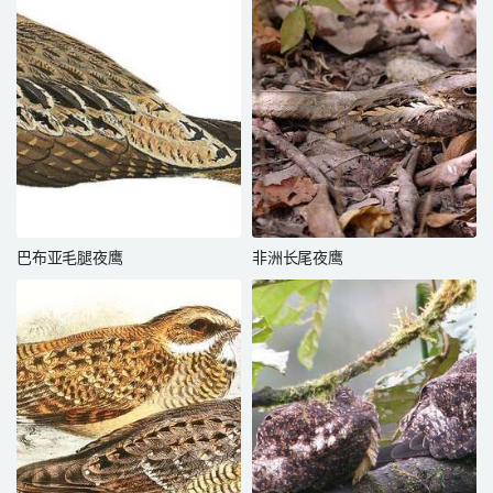
巴布亚毛腿夜鹰
非洲长尾夜鹰