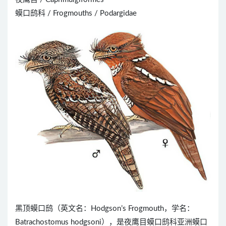
蟆口鸱科 / Frogmouths / Podargidae
黑顶蟆口鸱（英文名：Hodgson’s Frogmouth，学名：
Batrachostomus hodgsoni），是夜鹰目蟆口鸱科亚洲蟆口