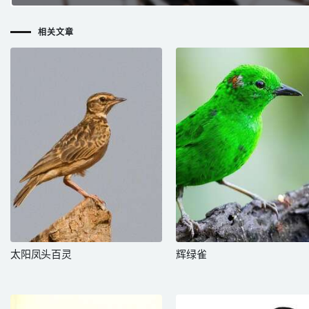
相关文章
太阳凤头百灵
辉绿雀