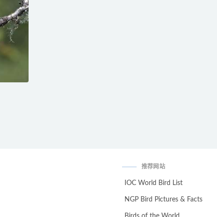
推荐网站
IOC World Bird List
NGP Bird Pictures & Facts
Birds of the World