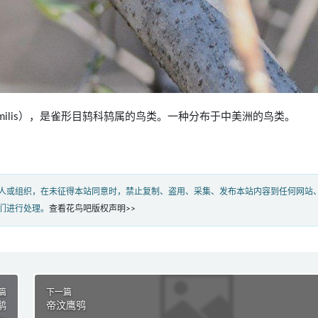
us assimilis），是雀形目鸫科鸫属的鸟类。一种分布于中美洲的鸟类。
人或组织，在未征得本站同意时，禁止复制、盗用、采集、发布本站内容到任何网站
们进行处理。
查看花鸟吧版权声明>>
篇
下一篇
鹟
帝汶鹰鸮