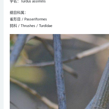
学名：Turdus assimilis
纲目科属：
雀形目 / Passeriformes
鸫科 / Thrushes / Turdidae