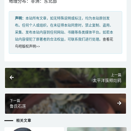
地理分布：非洲：东北部
声明：
本站所有文章，如无特殊说明或标注，均为本站原创发
布。任何个人或组织，在未征得本站同意时，禁止复制、盗用、
采集、发布本站内容到任何网站、书籍等各类媒体平台。如若本
站内容侵犯了原著者的合法权益，可联系我们进行处理。
查看花
鸟吧版权声明>>
上一篇
太平洋簇颊灶鸫
下一篇
鲁氏石莲
相关文章