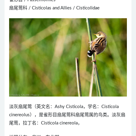
扇尾莺科 / Cisticolas and Allies / Cisticolidae
淡灰扇尾莺（英文名：Ashy Cisticola，学名：Cisticola
cinereolus），是雀形目扇尾莺科扇尾莺属的鸟类。淡灰扇
尾莺，拉丁名：Cisticola cinereola，