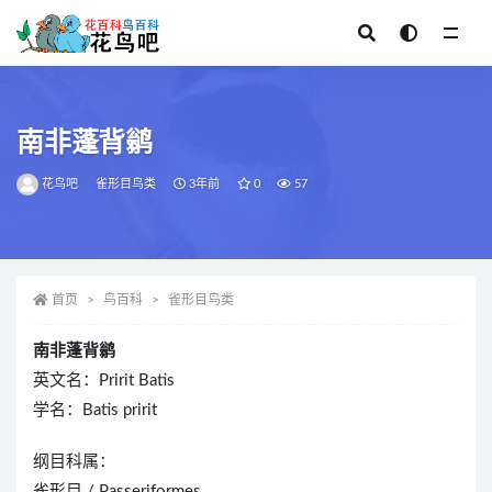
全部
南非蓬背鹟
花鸟吧
雀形目鸟类
3年前
0
57
首页
鸟百科
雀形目鸟类
南非蓬背鹟
英文名：Pririt Batis
学名：Batis pririt
纲目科属：
雀形目 / Passeriformes