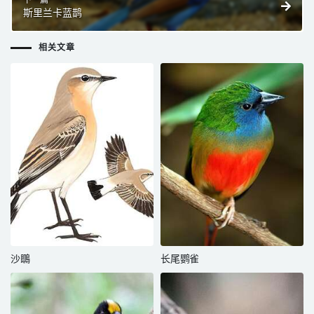
下一篇
斯里兰卡蓝鹊
相关文章
沙䳭
长尾鹦雀