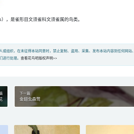
iarmicus），是雀形目文须雀科文须雀属的鸟类。
人或组织，在未征得本站同意时，禁止复制、盗用、采集、发布本站内容到任何网站
们进行处理。
查看花鸟吧版权声明>>
篇
下一篇
花
金翅虫森莺