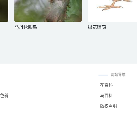
马丹绣眼鸟
绿宽嘴鸫
网站导航
花百科
色鸫
鸟百科
版权声明