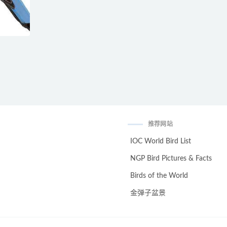
推荐网站
IOC World Bird List
NGP Bird Pictures & Facts
Birds of the World
金弹子盆景