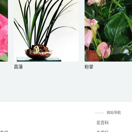
菖蒲
粉掌
网站导航
花百科