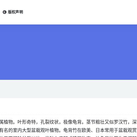
版权声明
属植物。叶形奇特，孔裂纹状，极像龟背。茎节粗壮又似罗汉竹，深
有名的室内大型盆栽观叶植物。龟背竹在欧美、日本常用于盆栽观赏