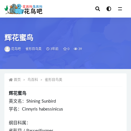
全部
辉花蜜鸟
花鸟吧
雀形目鸟类
3年前
0
39
首页
鸟百科
雀形目鸟类
辉花蜜鸟
英文名：Shining Sunbird
学名：Cinnyris habessinicus
纲目科属：
雀形目 / Passeriformes