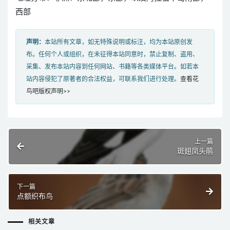
西部
声明：
本站所有文章，如无特殊说明或标注，均为本站原创发
布。任何个人或组织，在未征得本站同意时，禁止复制、盗用、
采集、发布本站内容到任何网站、书籍等各类媒体平台。如若本
站内容侵犯了原著者的合法权益，可联系我们进行处理。
查看花
鸟吧版权声明>>
上一篇
斑翅凤头鹃
下一篇
点额织布鸟
相关文章