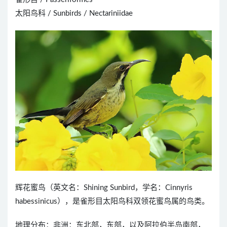
太阳鸟科 / Sunbirds / Nectariniidae
辉花蜜鸟（英文名：Shining Sunbird，学名：Cinnyris
habessinicus），是雀形目太阳鸟科双领花蜜鸟属的鸟类。
地理分布：非洲：东北部，东部，以及阿拉伯半岛南部，