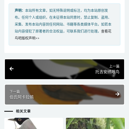
声明：
本站所有文章，如无特殊说明或标注，均为本站原创发
布。任何个人或组织，在未征得本站同意时，禁止复制、盗用、
采集、发布本站内容到任何网站、书籍等各类媒体平台。如若本
站内容侵犯了原著者的合法权益，可联系我们进行处理。
查看花
鸟吧版权声明>>
上一篇
托吉安绣眼鸟
下一篇
伯氏阿卡拉鸲
相关文章