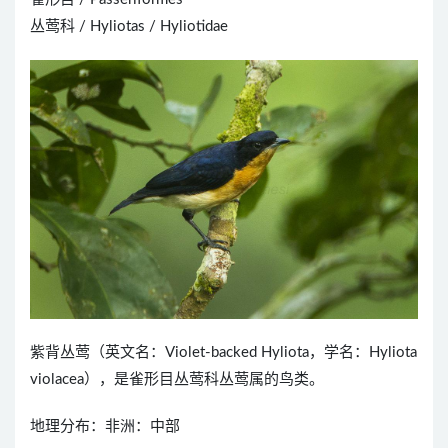
丛莺科 / Hyliotas / Hyliotidae
紫背丛莺（英文名：Violet-backed Hyliota，学名：Hyliota
violacea），是雀形目丛莺科丛莺属的鸟类。
地理分布：非洲：中部