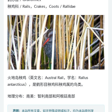
秧鸡科 / Rails，Crakes，Coots / Rallidae
火地岛秧鸡（英文名：Austral Rail，学名：Rallus
antarcticus），是鹤形目秧鸡科秧鸡属的鸟类。
地理分布：南美：智利南部和阿根廷南部
声明：
本站所有文章，如无特殊说明或标注，均为本站原创发