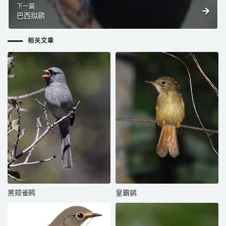
下一篇
巴西拟鹂
相关文章
黑颏雀鹀
皇霸鹟