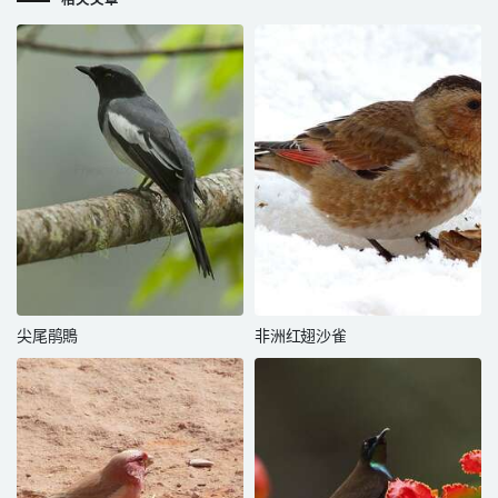
相关文章
尖尾鹃鵙
非洲红翅沙雀