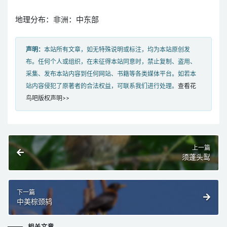
地理分布：非洲：中东部
声明：
本站所有文章，如无特殊说明或标注，均为本站原创发
布。任何个人或组织，在未征得本站同意时，禁止复制、盗用、
采集、发布本站内容到任何网站、书籍等各类媒体平台。如若本
站内容侵犯了原著者的合法权益，可联系我们进行处理。
查看花
鸟吧版权声明>>
上一篇
须蓬头䴕
下一篇
中美棕颈鸫