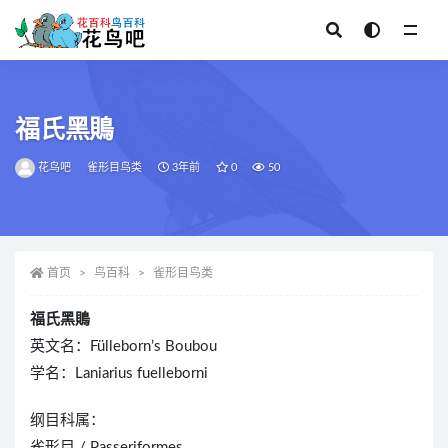
全部
福氏黑鵙
花鸟吧
雀形目鸟类
3年前
0
50
首页
鸟百科
雀形目鸟类
福氏黑鵙
英文名：Fülleborn’s Boubou
学名：Laniarius fuelleborni
纲目科属：
雀形目 / Passeriformes