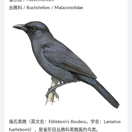
丛鵙科 / Bushshrikes / Malaconotidae
福氏黑鵙（英文名：Fülleborn’s Boubou，学名：Laniarius
fuelleborni），是雀形目丛鵙科黑鵙属的鸟类。