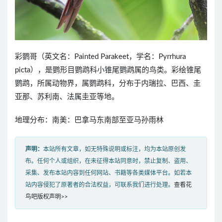
彩鹦哥（英文名：Painted Parakeet，学名：Pyrrhura
picta），是鹦形目鹦鹉科小锥尾鹦鹉属的鸟类。彩绘锥尾
鹦鹉，所属动物界，属鹦鹉科，分布于内瑞拉、巴西、圭
亚那、苏利南、法属圭亚等地。
地理分布：南美：巴拿马东南部至亚马孙雨林
声明：
本站所有文章，如无特殊说明或标注，均为本站原创发
布。任何个人或组织，在未征得本站同意时，禁止复制、盗用、
采集、发布本站内容到任何网站、书籍等各类媒体平台。如若本
站内容侵犯了原著者的合法权益，可联系我们进行处理。
查看花
鸟吧版权声明>>