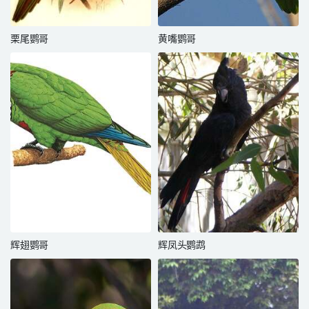
栗尾鹦哥
黄嘴鹦哥
辉翅鹦哥
辉凤头鹦鹉