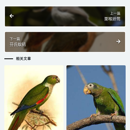
上一篇
栗喉娇莺
下一篇
芬氏蚁鸫
相关文章