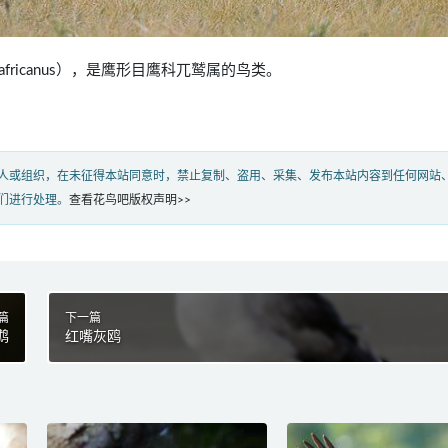
ps africanus），是鹰形目鹰科兀鹫属的鸟类。
人或组织，在未征得本站同意时，禁止复制、盗用、采集、发布本站内容到任何网站
们进行处理。
查看花鸟吧版权声明>>
篇
下一篇
鹉
红嘴灰鸥