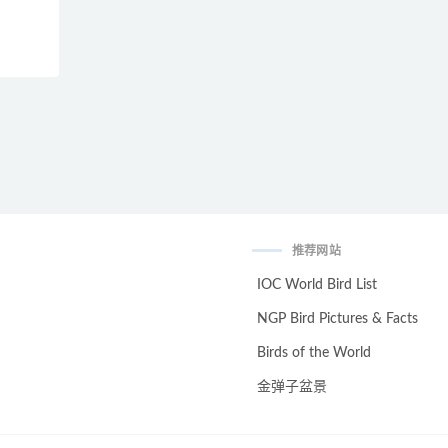
推荐网站
IOC World Bird List
NGP Bird Pictures & Facts
Birds of the World
金弹子盆景