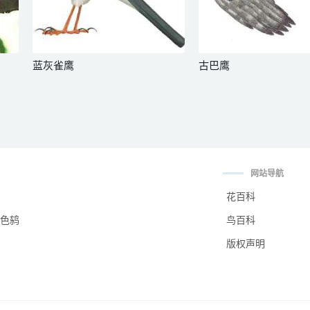
蓝灰雀鹰
古巴鹰
网站导航
花百科
色鸫
鸟百科
版权声明