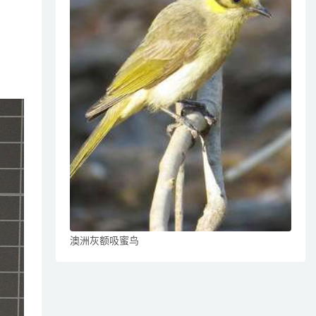
澳洲灰额吸蜜鸟