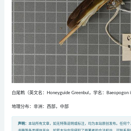
白尾鹎（英文名：Honeyguide Greenbul，学名：Baeopog
地理分布：非洲：西部，中部
声明：
本站所有文章，如无特殊说明或标注，均为本站原创发布。任何个
书籍等各类媒体平台。如若本站内容侵犯了原著者的合法权益，可联系我