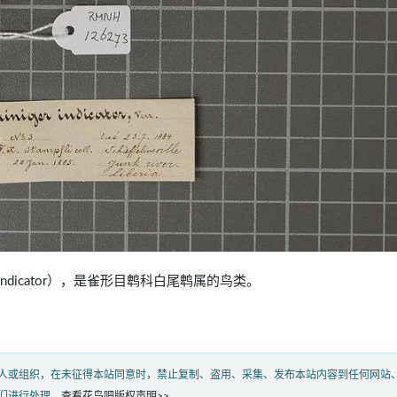
on indicator），是雀形目鹎科白尾鹎属的鸟类。
人或组织，在未征得本站同意时，禁止复制、盗用、采集、发布本站内容到任何网站
们进行处理。
查看花鸟吧版权声明>>