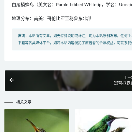
白尾梢蜂鸟（英文名：Purple-bibbed Whitetip，学名：U
地理分布：南美：哥伦比亚至秘鲁东北部
声明：
本站所有文章，如无特殊说明或标注，均为本站原创发布。任何个
书籍等各类媒体平台。如若本站内容侵犯了原著者的合法权益，可联系我
上一
斑背拟霸
相关文章