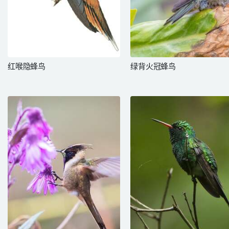
红喉隐蜂鸟
绿背火冠蜂鸟