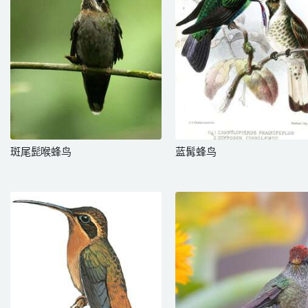
斑尾髭喉蜂鸟
蓝髯蜂鸟