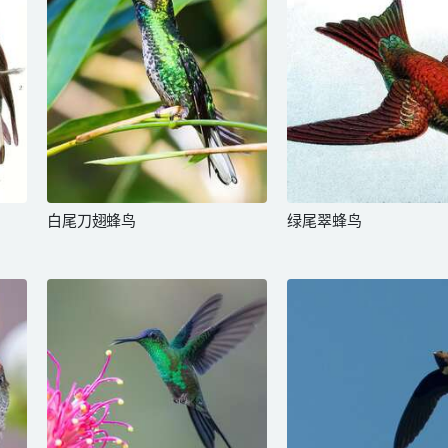
白尾刀翅蜂鸟
绿尾翠蜂鸟