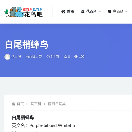
首页
花百科
鸟百科
全部
白尾梢蜂鸟
花鸟吧
雨燕目鸟类
3年前
0
100
首页
鸟百科
雨燕目鸟类
白尾梢蜂鸟
英文名：Purple-bibbed Whitetip