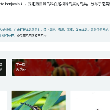
rosticte benjamini），是雨燕目蜂鸟科白尾梢蜂鸟属的鸟类。分布于南
人或组织，在未征得本站同意时，禁止复制、盗用、采集、发布本站内容到任何网站
们进行处理。
查看花鸟吧版权声明>>
篇
下一篇
鹟
火烧花