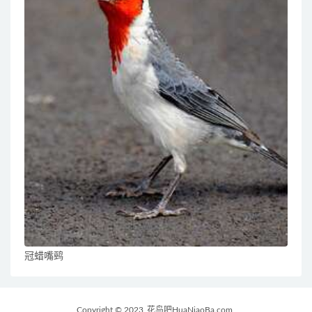
冠蜡嘴鹀
Copyright © 2023
花鸟吧HuaNiaoBa.com