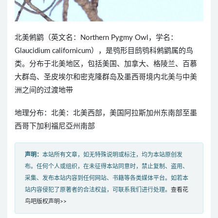
北美鸺鹠（英文名：Northern Pygmy Owl，学名：
Glaucidium californicum），是鸮形目鸱鸮科鸺鹠属的鸟
类。分布于北美地区，包括美国、加拿大、格陵兰、百慕
大群岛、圣皮埃尔和密克隆群岛及墨西哥境内北美与中美
洲之间的过渡地带
地理分布：北美：北美西部，美国阿拉斯加州东南部至墨
西哥下加利福尼亞州南部
声明：
本站所有文章，如无特殊说明或标注，均为本站原创发
布。任何个人或组织，在未征得本站同意时，禁止复制、盗用、
采集、发布本站内容到任何网站、书籍等各类媒体平台。如若本
站内容侵犯了原著者的合法权益，可联系我们进行处理。
查看花
鸟吧版权声明>>