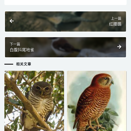
上一篇
红腰䳭
下一篇
白腹抖尾地雀
相关文章