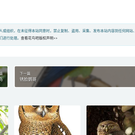
人或组织，在未征得本站同意时，禁止复制、盗用、采集、发布本站内容到任何网站
们进行处理。
查看花鸟吧版权声明>>
篇
下一篇
鸟
锈脸鹦哥