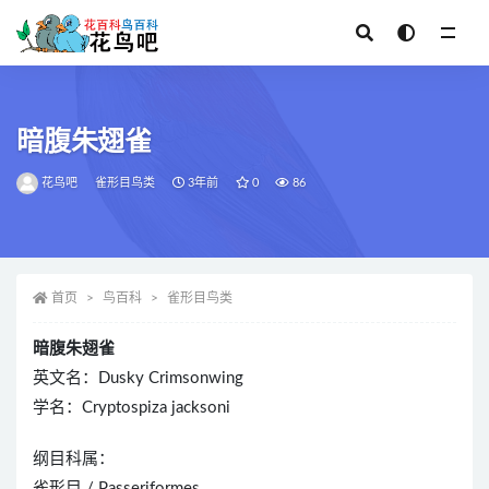
全部
暗腹朱翅雀
花鸟吧
雀形目鸟类
3年前
0
86
首页
鸟百科
雀形目鸟类
暗腹朱翅雀
英文名：Dusky Crimsonwing
学名：Cryptospiza jacksoni
纲目科属：
雀形目 / Passeriformes