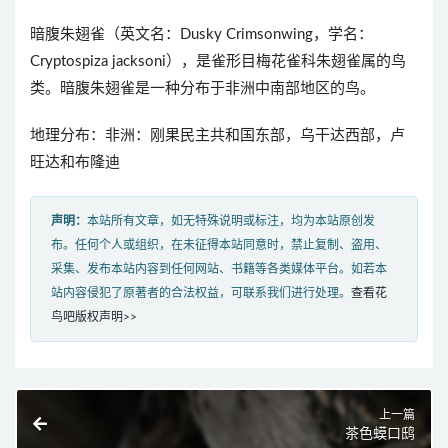
暗腹朱翅雀（英文名：Dusky Crimsonwing，学名：
Cryptospiza jacksoni），是雀形目梅花雀科朱翅雀属的鸟
类。暗腹朱翅雀是一种分布于非洲中南部地区的鸟。
地理分布：非洲：刚果民主共和国东部，乌干达西部，卢
旺达和布隆迪
声明：
本站所有文章，如无特殊说明或标注，均为本站原创发
布。任何个人或组织，在未征得本站同意时，禁止复制、盗用、
采集、发布本站内容到任何网站、书籍等各类媒体平台。如若本
站内容侵犯了原著者的合法权益，可联系我们进行处理。
查看花
鸟吧版权声明>>
上一篇
茶色蟆口鸱