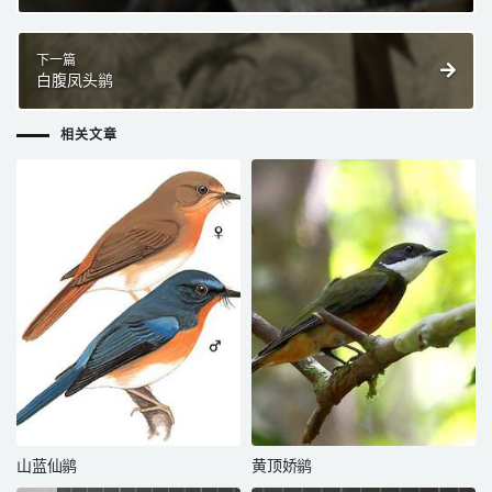
下一篇
白腹凤头鹟
相关文章
山蓝仙鹟
黄顶娇鹟