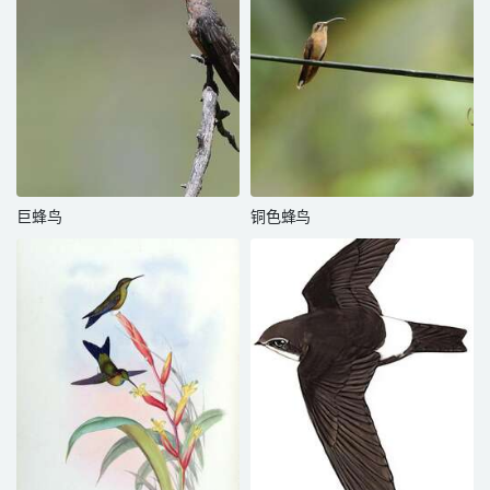
巨蜂鸟
铜色蜂鸟