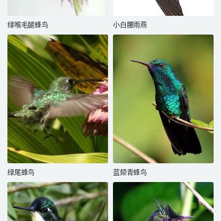
绿喉毛腿蜂鸟
小白腰雨燕
绿尾蜂鸟
蓝颏青蜂鸟