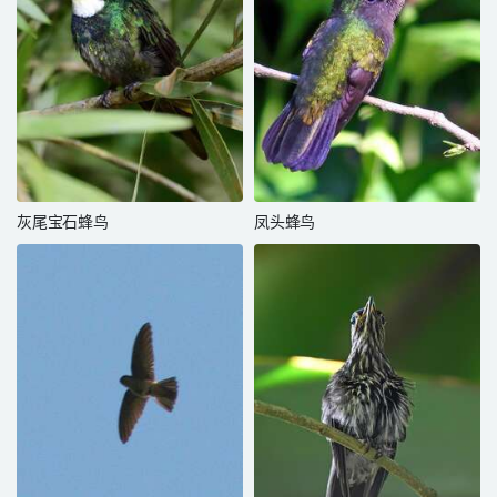
灰尾宝石蜂鸟
凤头蜂鸟