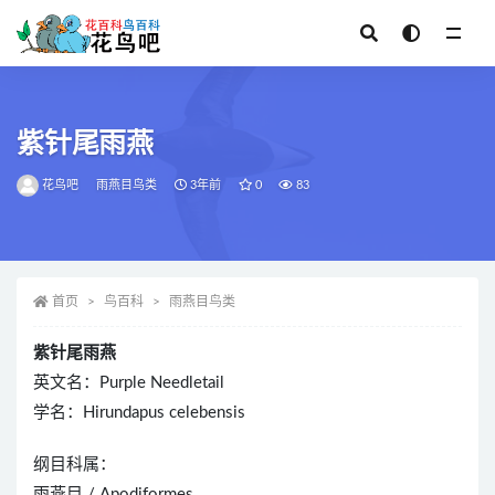
全部
紫针尾雨燕
花鸟吧
雨燕目鸟类
3年前
0
83
首页
鸟百科
雨燕目鸟类
紫针尾雨燕
英文名：Purple Needletail
学名：Hirundapus celebensis
纲目科属：
雨燕目 / Apodiformes